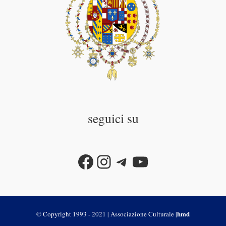
seguici su
Facebook
Instagram
Telegram
YouTube
hmd
© Copyright 1993 - 2021 | Associazione Culturale |