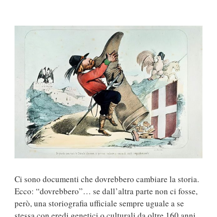
Ingrandisci
immagine
Ci sono documenti che dovrebbero cambiare la storia.
Ecco: “dovrebbero”… se dall’altra parte non ci fosse,
però, una storiografia ufficiale sempre uguale a se
stessa con eredi genetici o culturali da oltre 160 anni