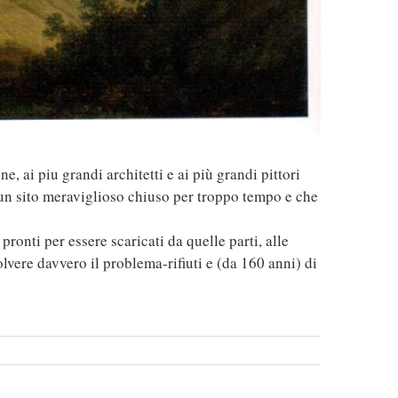
 ai piu grandi architetti e ai più grandi pittori
d un sito meraviglioso chiuso per troppo tempo e che
 pronti per essere scaricati da quelle parti, alle
solvere davvero il problema-rifiuti e (da 160 anni) di