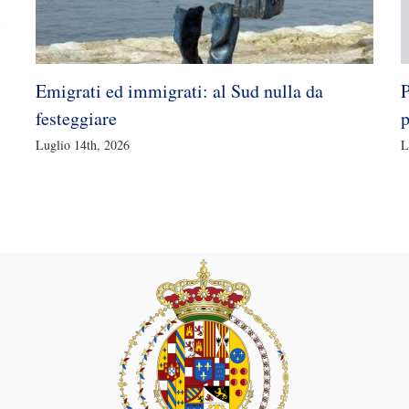
Emigrati ed immigrati: al Sud nulla da
P
festeggiare
p
Luglio 14th, 2026
L