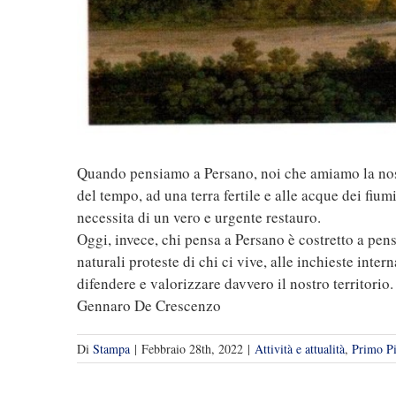
Quando pensiamo a Persano, noi che amiamo la nostra
del tempo, ad una terra fertile e alle acque dei fiu
necessita di un vero e urgente restauro.
Oggi, invece, chi pensa a Persano è costretto a pensar
naturali proteste di chi ci vive, alle inchieste inte
difendere e valorizzare davvero il nostro territorio.
Gennaro De Crescenzo
Di
Stampa
|
Febbraio 28th, 2022
|
Attività e attualità
,
Primo P