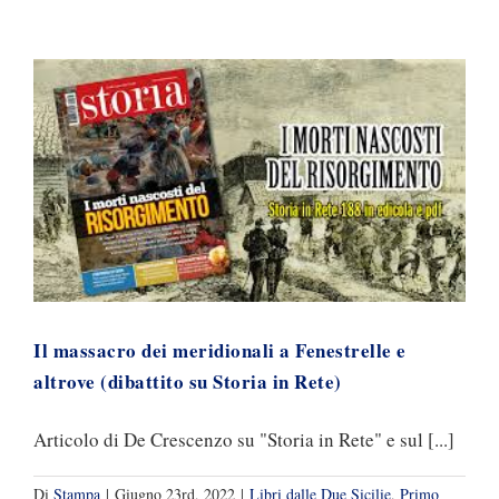
Il massacro dei meridionali a Fenestrelle e
altrove (dibattito su Storia in Rete)
Articolo di De Crescenzo su "Storia in Rete" e sul [...]
Di
Stampa
|
Giugno 23rd, 2022
|
Libri dalle Due Sicilie
,
Primo