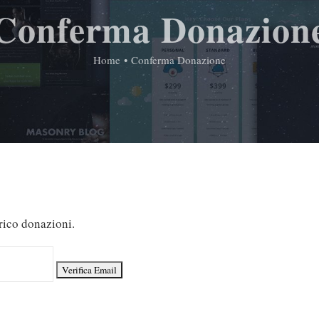
Conferma Donazion
Home
•
Conferma Donazione
orico donazioni.