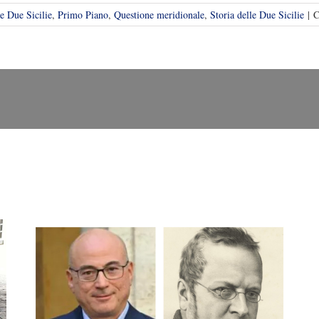
le Due Sicilie
,
Primo Piano
,
Questione meridionale
,
Storia delle Due Sicilie
|
C