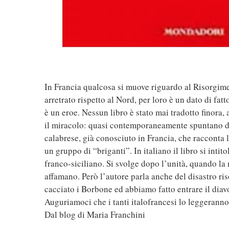
In Francia qualcosa si muove riguardo al Risorgimen
arretrato rispetto al Nord, per loro è un dato di fa
è un eroe. Nessun libro è stato mai tradotto finora,
il miracolo: quasi contemporaneamente spuntano due
calabrese, già conosciuto in Francia, che racconta la
un gruppo di “briganti”. In italiano il libro si inti
franco-siciliano. Si svolge dopo l’unità, quando la mi
affamano. Però l’autore parla anche del disastro ris
cacciato i Borbone ed abbiamo fatto entrare il diavo
Auguriamoci che i tanti italofrancesi lo leggeranno
Dal blog di Maria Franchini