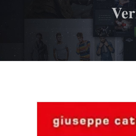
Ver
Ingrandisci
immagine