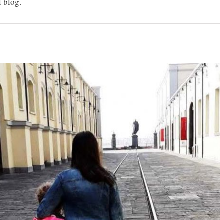
 blog.