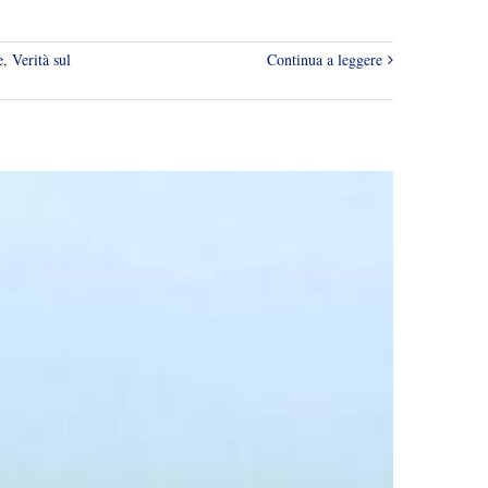
e
,
Verità sul
Continua a leggere