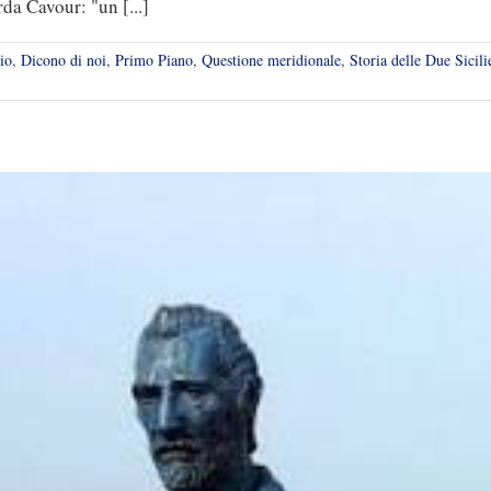
da Cavour: "un [...]
io
,
Dicono di noi
,
Primo Piano
,
Questione meridionale
,
Storia delle Due Sicili