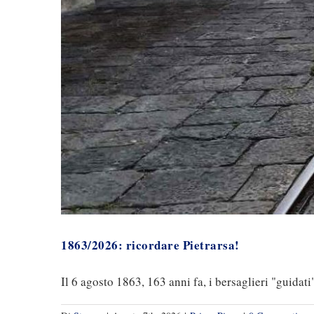
1863/2026: ricordare Pietrarsa!
Il 6 agosto 1863, 163 anni fa, i bersaglieri "guidati" 