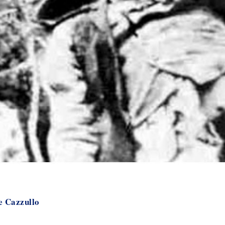
e Cazzullo