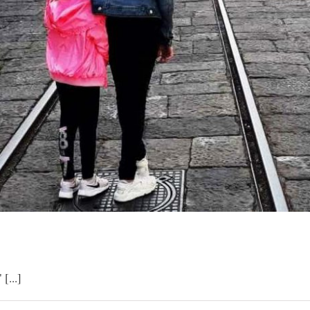
[...]