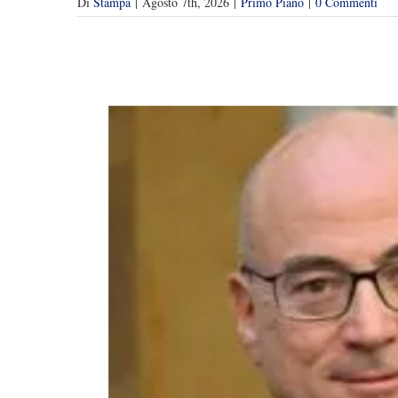
Di
Stampa
|
Agosto 7th, 2026
|
Primo Piano
|
0 Commenti