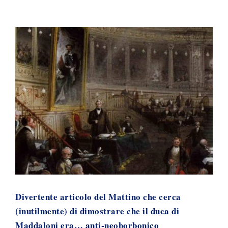
Divertente articolo del Mattino che cerca
(inutilmente) di dimostrare che il duca di
Maddaloni era… anti-neoborbonico