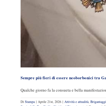
Sempre più fieri di essere neoborbonici tra Gae
Qualche giorno fa la consueta e bella manifestazione
Di
Stampa
|
Aprile 21st, 2026
|
Attività e attualità
,
Brigantagg