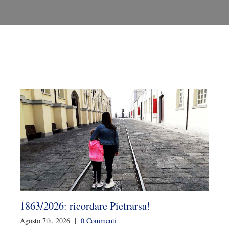
risorgim
1863/2026: ricordare Pietrarsa!
Agosto 7th, 2026
|
0 Commenti