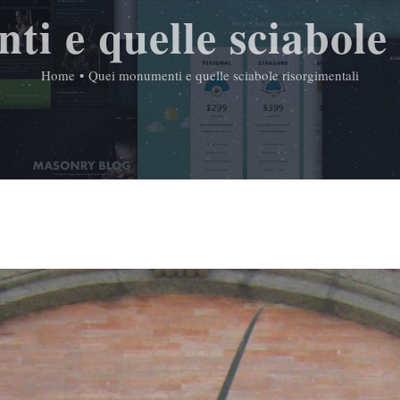
i e quelle sciabole 
Home
•
Quei monumenti e quelle sciabole risorgimentali