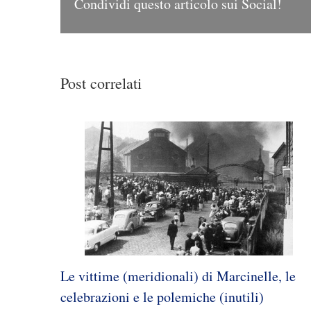
Condividi questo articolo sui Social!
Post correlati
Le vittime (meridionali) di Marcinelle, le
celebrazioni e le polemiche (inutili)