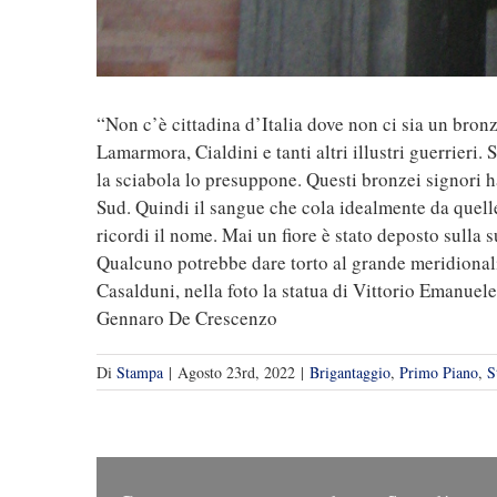
“Non c’è cittadina d’Italia dove non ci sia un bro
Lamarmora, Cialdini e tanti altri illustri guerrieri
la sciabola lo presuppone. Questi bronzei signori h
Sud. Quindi il sangue che cola idealmente da quell
ricordi il nome. Mai un fiore è stato deposto sulla 
Qualcuno potrebbe dare torto al grande meridionalist
Casalduni, nella foto la statua di Vittorio Emanuele
Gennaro De Crescenzo
Di
Stampa
|
Agosto 23rd, 2022
|
Brigantaggio
,
Primo Piano
,
S